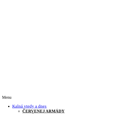
Menu
Kalná vtedy a dnes
ČERVENEJ ARMÁDY