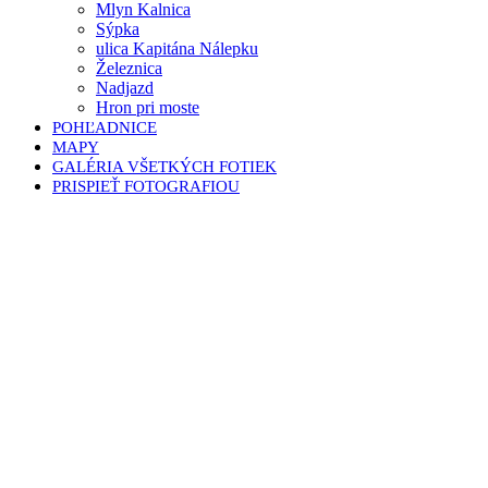
Mlyn Kalnica
Sýpka
ulica Kapitána Nálepku
Železnica
Nadjazd
Hron pri moste
POHĽADNICE
MAPY
GALÉRIA VŠETKÝCH FOTIEK
PRISPIEŤ FOTOGRAFIOU