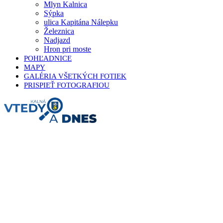
Mlyn Kalnica
Sýpka
ulica Kapitána Nálepku
Železnica
Nadjazd
Hron pri moste
POHĽADNICE
MAPY
GALÉRIA VŠETKÝCH FOTIEK
PRISPIEŤ FOTOGRAFIOU