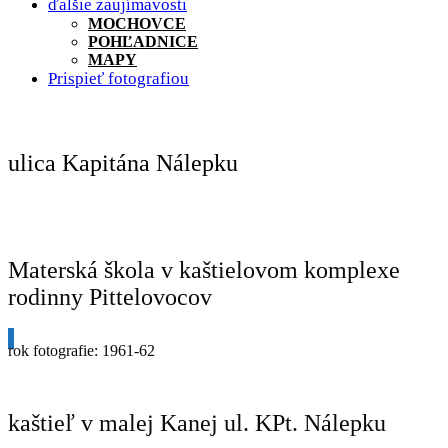
ďalšie zaujímavosti
MOCHOVCE
POHĽADNICE
MAPY
Prispieť fotografiou
ulica Kapitána Nálepku
Materská škola v kaštielovom komplexe
rodinny Pittelovocov
rok fotografie: 1961-62
kaštieľ v malej Kanej ul. KPt. Nálepku