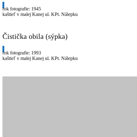
rok fotografie: 1945
kaštieľ v malej Kanej ul. KPt. Nálepku
Čistička obila (sýpka)
rok fotografie: 1993
kaštieľ v malej Kanej ul. KPt. Nálepku